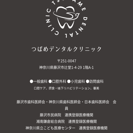
〒251-0047
神奈川県藤沢市辻堂1-4-29 1階A-1
●一般歯科 ●口腔外科 ●小児歯科 ●訪問歯科
口腔ケア、摂食・嚥下リハビリテーション、審美
藤沢市歯科医師会・神奈川県歯科医師会・日本歯科医師会 会
員
藤沢市民病院 連携登録医療機関
湘南鎌倉総合病院 連携登録医療機関
神奈川県立こども医療センター 連携登録医療機関