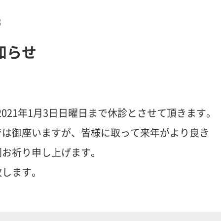
3
知らせ
り2021年1月3日日曜日まで休診とさせて頂きます。
では御座いますが、皆様に取って来年がより良き
同お祈り申し上げます。
致します。