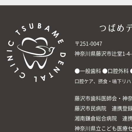
〒251-0047
神奈川県藤沢市辻堂1-4-29
●一般歯科 ●口腔外科 
口腔ケア、摂食・嚥下リハ
藤沢市歯科医師会・神
藤沢市民病院 連携登
湘南鎌倉総合病院 連
神奈川県立こども医療