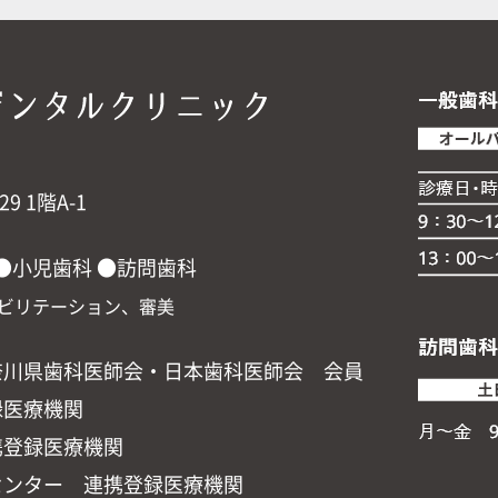
 1階A-1
●小児歯科 ●訪問歯科
ビリテーション、審美
奈川県歯科医師会・日本歯科医師会 会員
録医療機関
携登録医療機関
センター 連携登録医療機関