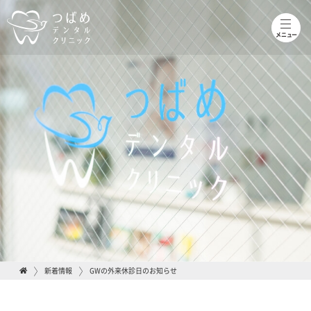
toggle
naviga
メニュー
新着情報
GWの外来休診日のお知らせ