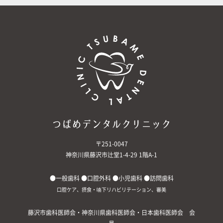
〒251-0047
神奈川県藤沢市辻堂1-4-29 1階A-1
●一般歯科 ●口腔外科 ●小児歯科 ●訪問歯科
口腔ケア、摂食・嚥下リハビリテーション、審美
藤沢市歯科医師会・神奈川県歯科医師会・日本歯科医師会 会