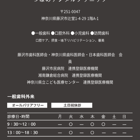
〒251-0047
神奈川県藤沢市辻堂1-4-29 1階A-1
●一般歯科 ●口腔外科 ●小児歯科 ●訪問歯科
口腔ケア、摂食・嚥下リハビリテーション、審美
藤沢市歯科医師会・神奈川県歯科医師会・日本歯科医師会 会
員
藤沢市民病院 連携登録医療機関
湘南鎌倉総合病院 連携登録医療機関
神奈川県立こども医療センター 連携登録医療機関