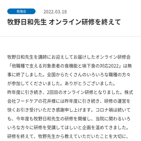
2022.03.18
勉強会
牧野日和先生 オンライン研修を終えて
牧野日和先生を講師にお迎えしてお届けしたオンライン研修会
「他職種で支える対象患者の食機能と嚥下食の対応2022」は無
事に終了しました。全国からたくさんのいろいろな職種の方々
が参加してくださいました。ありがとうございました。
昨年度に引き続き、2回目のオンライン研修となりました。株式
会社フードケアの花井様には昨年度に引き続き、研修の運営を
快くお引き受けいただき感謝申し上げます。コロナ禍は続いて
も、今年度も牧野日和先生の研修を開催し、当院に関わるいろ
いろな方々に研修を受講してほしいと企画を温めてきました。
研修を終えて、牧野先生から教えていただいたことを大切に、